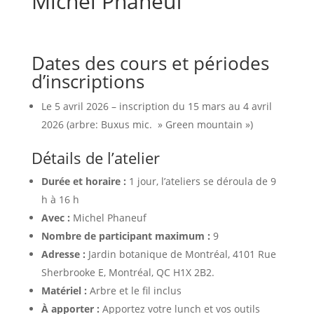
Michel Phaneuf
Dates des cours et périodes
d’inscriptions
Le 5 avril 2026 – inscription du 15 mars au 4 avril
2026 (arbre: Buxus mic. » Green mountain »
)
Détails de l’atelier
Durée et horaire :
1 jour, l’ateliers se déroula de 9
h à 16 h
Avec :
Michel Phaneuf
Nombre de participant maximum :
9
Adresse :
Jardin botanique de Montréal, 4101 Rue
Sherbrooke E, Montréal, QC H1X 2B2.
Matériel :
Arbre et le fil inclus
À apporter :
Apportez votre lunch et vos outils