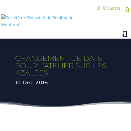
0 Items
CHANGEMENT DE DATE
POUR L’ATELIER SUR LES
AZALÉES
10 Déc 2018