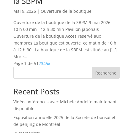
la SBPM
Mai 9, 2026
|
Ouverture de la boutique
Ouverture de la boutique de la SBPM 9 mai 2026
10 h 00 min - 12 h 30 min Pavillon japonais
Ouverture de la boutique Accès réservé aux
membres La boutique est ouverte ce matin de 10 h
à 12 h 30 . La boutique de la SBPM est située au [...]
More...
Page 1 de 5
1
2
3
4
5
»
Recherche
Recent Posts
Vidéoconférences avec Michele Andolfo maintenant
disponible
Exposition annuelle 2025 de la Société de bonsaï et
de penjing de Montréal