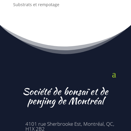
Substrats et rempotage
Société de bonsaï et de
penjing de Montréal
4101 rue Sherbrooke Est, Montréal, QC,
H1X 2B2